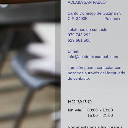
ADEMIA SAN PABLO
Santo Domingo de Guzmán 3
C.P. 34005 Palencia
Teléfonos de contacto:
979 743 292
629 661 506
Email:
info@academiasanpablo.es
También puede contactar con
nosotros a través del formulario
de contacto.
HORARIO
lun.-vie. :
09:00 - 13:00
15:00 - 21:00
Nos adaptamos a tus horarios.