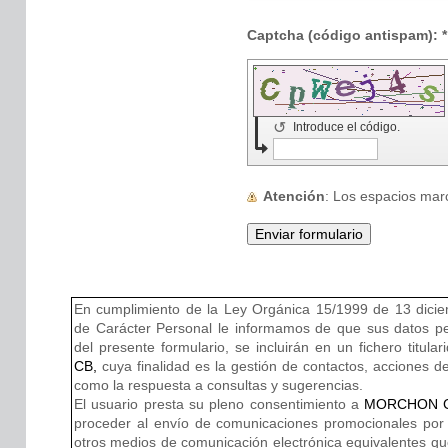
Captcha (código antispam): *
↺
Introduce el código.
Atención
: Los espacios ma
En cumplimiento de la Ley Orgánica 15/1999 de 13 dici
de Carácter Personal le informamos de que sus datos p
del presente formulario, se incluirán en un fichero titula
CB
,
cuya finalidad es la gestión de contactos, acciones d
como la respuesta a consultas y sugerencias.
El usuario presta su pleno consentimiento a
MORCHON 
proceder al envío de comunicaciones promocionales por c
otros medios de comunicación electrónica equivalentes que 