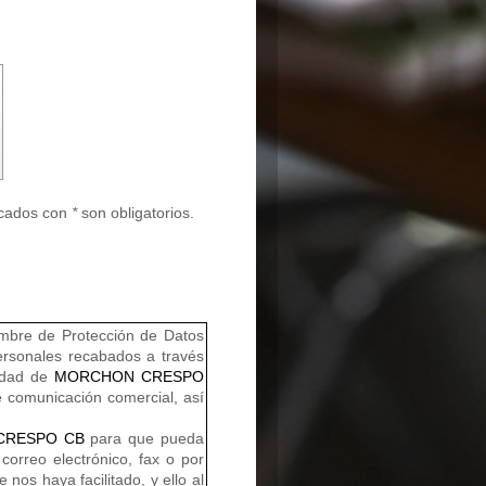
rcados con
*
son obligatorios.
embre de Protección de Datos
ersonales recabados a través
ridad de
MORCHON CRESPO
e comunicación comercial, así
CRESPO CB
para que pueda
orreo electrónico, fax o por
nos haya facilitado, y ello al