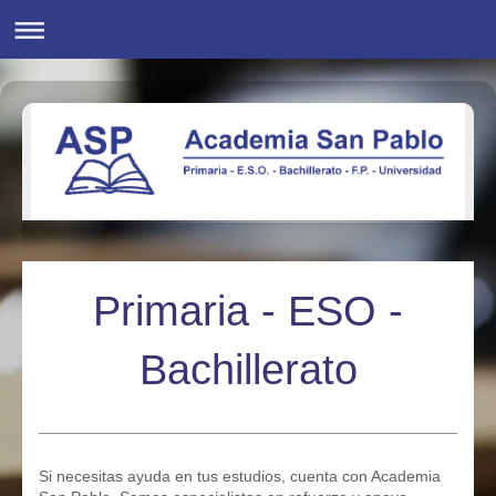
Primaria - ESO -
Bachillerato
Si necesitas ayuda en tus estudios, cuenta con Academia